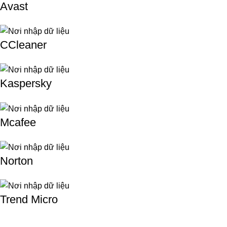
Avast
CCleaner
Kaspersky
Mcafee
Norton
Trend Micro