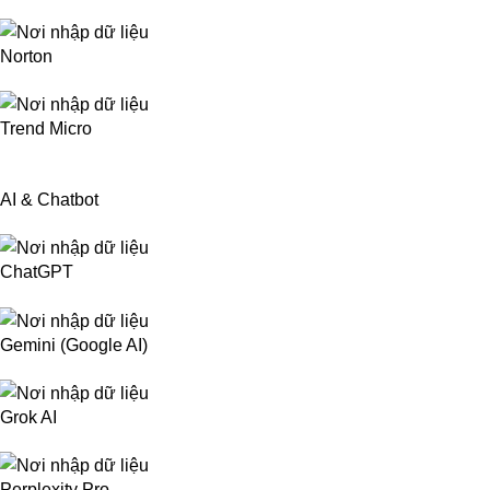
Norton
Trend Micro
AI & Chatbot
ChatGPT
Gemini (Google AI)
Grok AI
Perplexity Pro