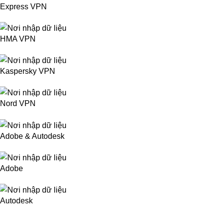
Express VPN
HMA VPN
Kaspersky VPN
Nord VPN
Adobe & Autodesk
Adobe
Autodesk