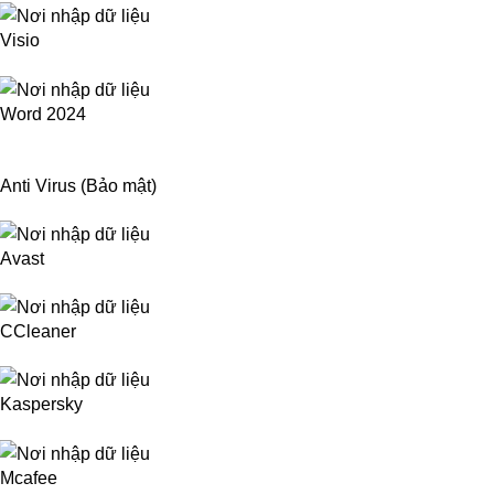
Visio
Word 2024
Anti Virus (Bảo mật)
Avast
CCleaner
Kaspersky
Mcafee