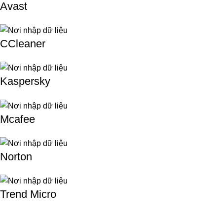
Avast
CCleaner
Kaspersky
Mcafee
Norton
Trend Micro